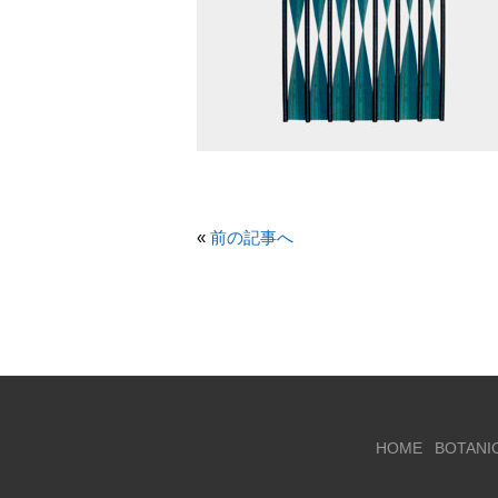
«
前の記事へ
HOME
BOTANI