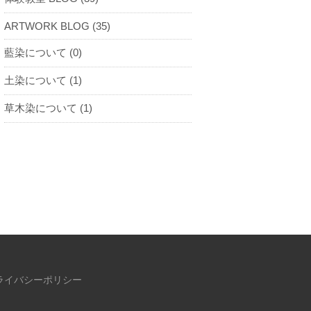
ARTWORK BLOG (35)
藍染について (0)
土染について (1)
草木染について (1)
ライバシーポリシー