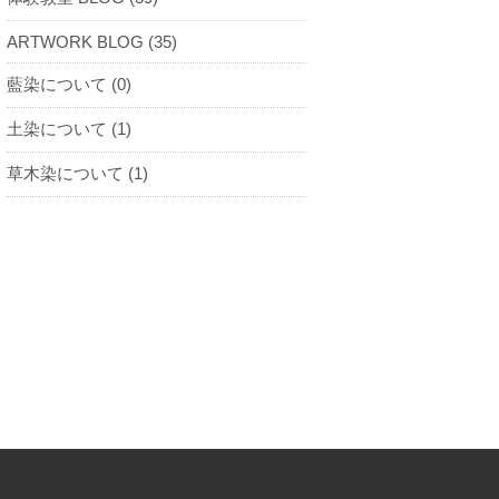
ARTWORK BLOG (35)
藍染について (0)
土染について (1)
草木染について (1)