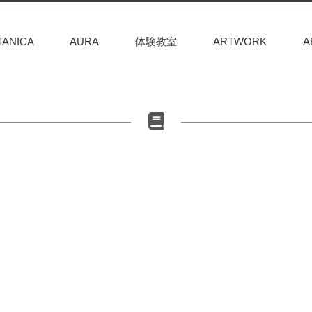
TANICA
AURA
体験教室
ARTWORK
A