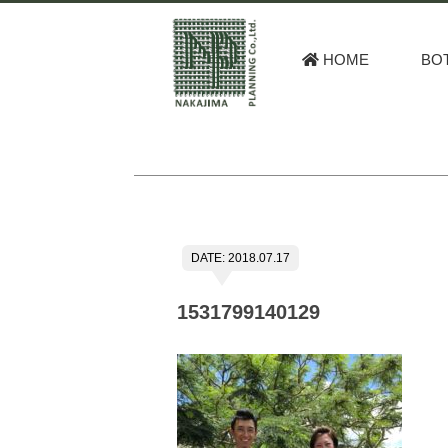
HOME
BO
DATE: 2018.07.17
1531799140129