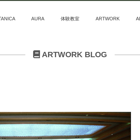
TANICA
AURA
体験教室
ARTWORK
A
ARTWORK BLOG