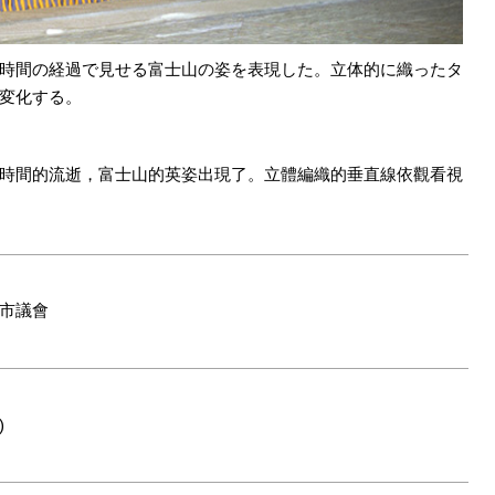
時間の経過で見せる富士山の姿を表現した。立体的に織ったタ
変化する。
時間的流逝，富士山的英姿出現了。立體編織的垂直線依觀看視
S市議會
)