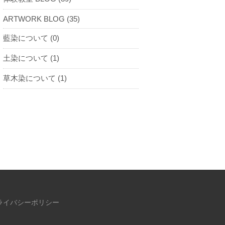
ARTWORK BLOG (35)
藍染について (0)
土染について (1)
草木染について (1)
ライバシーポリシー