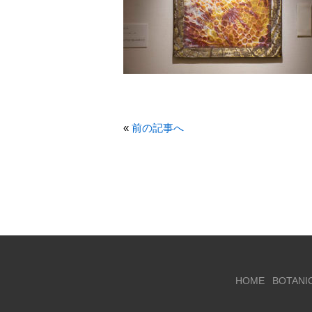
«
前の記事へ
HOME
BOTANI