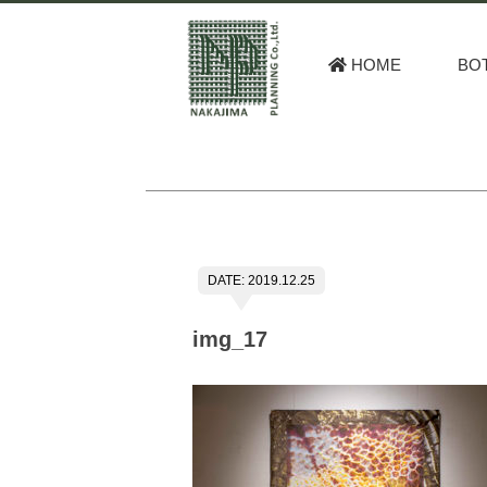
HOME
BO
DATE: 2019.12.25
img_17