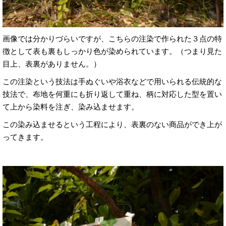
画像では分かりづらいですが、こちらの注染で作られた３点の特
徴として表も裏もしっかり色が染められています。（つまり見た
目上、表裏がありません。）
この注染という技法は手ぬぐいや浴衣などで用いられる伝統的な
技法で、布地を何重にも折り返して重ね、柄に対応した型を置い
て上から染料を注ぎ、染み込ませます。
この染み込ませるという工程により、表裏のない商品ができ上が
ってきます。