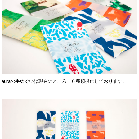
auraの手ぬぐいは現在のところ、６種類提供しております。