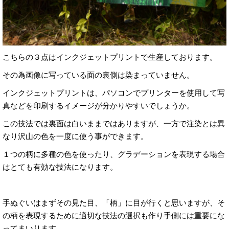
こちらの３点はインクジェットプリントで生産しております。
その為画像に写っている面の裏側は染まっていません。
インクジェットプリントは、パソコンでプリンターを使用して写
真などを印刷するイメージが分かりやすいでしょうか。
この技法では裏面は白いままではありますが、一方で注染とは異
なり沢山の色を一度に使う事ができます。
１つの柄に多種の色を使ったり、グラデーションを表現する場合
はとても有効な技法になります。
手ぬぐいはまずその見た目、「柄」に目が行くと思いますが、そ
の柄を表現するために適切な技法の選択も作り手側には重要にな
ってまいります。