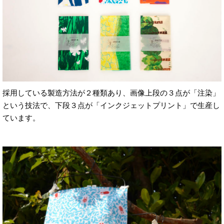
採用している製造方法が２種類あり、画像上段の３点が「注染」
という技法で、下段３点が「インクジェットプリント」で生産し
ています。