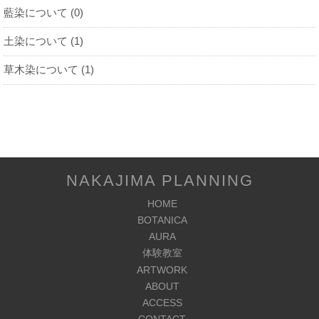
藍染について (0)
土染について (1)
草木染について (1)
NAKAJIMA PLANNING
HOME
BOTANICA
AURA
体験教室
ARTWORK
ABOUT
ACCESS