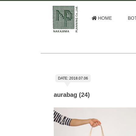
HOME
BO
DATE: 2018.07.06
aurabag (24)