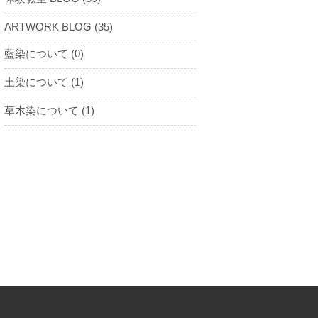
ARTWORK BLOG (35)
藍染について (0)
土染について (1)
草木染について (1)