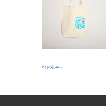
«
前の記事へ